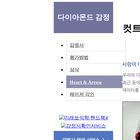
다이아몬드 감정
컷트
감정서
평가방법
상식
Heart & Arrow
레이저 각인