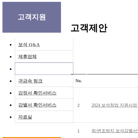
고객지원
고객제안
보석 Q&A
제휴업체
고객제안
No.
귀금속 링크
감정서 확인서비스
감별서 확인서비스
2
2024 보석창업 지원사
자료실
1
위/변조방지 보석감별서양